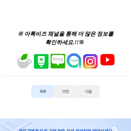
※ 아톡비즈 채널을 통해 더 많은 정보를
확인하세요.!!
※
목록
이전
다음