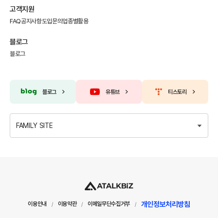
고객지원
FAQ
공지사항
도입문의
업종별활용
블로그
블로그
블로그
유튜브
티스토리
FAMILY SITE
개인정보처리방침
이용안내
이용약관
이메일무단수집거부
/
/
/