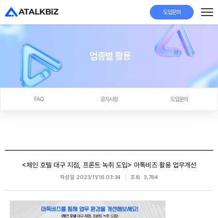
도입문의
업종별 활용
FAQ
공지사항
도입문의
<체인 호텔 대구 지점, 프론트 녹취 도입> 아톡비즈 활용 업무개선
작성일
2023/11/16 03:34
조회
3,784