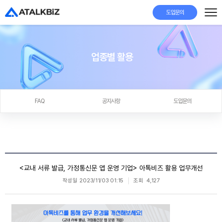
도입문의
업종별 활용
FAQ
공지사항
도입문의
<교내 서류 발급, 가정통신문 앱 운영 기업> 아톡비즈 활용 업무개선
작성일
2023/11/03 01:15
조회
4,127