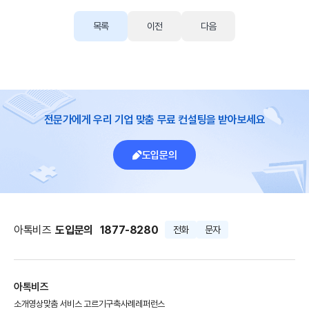
목록
이전
다음
전문가에게 우리 기업 맞춤 무료 컨설팅을 받아보세요
도입문의
아톡비즈
도입문의
1877-8280
전화
문자
아톡비즈
소개영상
맞춤 서비스 고르기
구축사례
레퍼런스