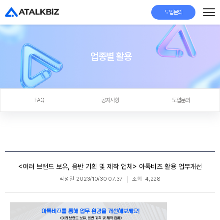
도입문의
업종별 활용
FAQ
공지사항
도입문의
<여러 브랜드 보유, 음반 기획 및 제작 업체> 아톡비즈 활용 업무개선
작성일
2023/10/30 07:37
조회
4,228