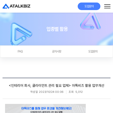
도입문의
업종별 활용
FAQ
공지사항
도입문의
<인테리어 회사, 클라이언트 관리 필요 업체> 아톡비즈 활용 업무개선
작성일
2023/10/24 00:06
조회
5,012