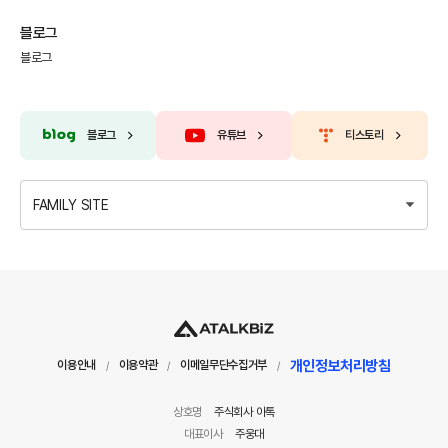
블로그
블로그
블로그
유튜브
티스토리
FAMILY SITE
개인정보처리방침
이용안내
이용약관
이메일무단수집거부
/
/
/
상호명
주식회사 아톡
대표이사
주웅대