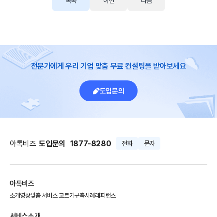
목록
이전
다음
전문가에게 우리 기업 맞춤 무료 컨설팅을 받아보세요
도입문의
아톡비즈
도입문의
1877-8280
전화
문자
아톡비즈
소개영상
맞춤 서비스 고르기
구축사례
레퍼런스
서비스소개