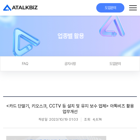
도입문의
업종별 활용
FAQ
공지사항
도입문의
<카드 단말기, 키오스크, CCTV 등 설치 및 유지 보수 업체> 아톡비즈 활용
업무개선
작성일
2023/10/19 01:03
조회
4,674