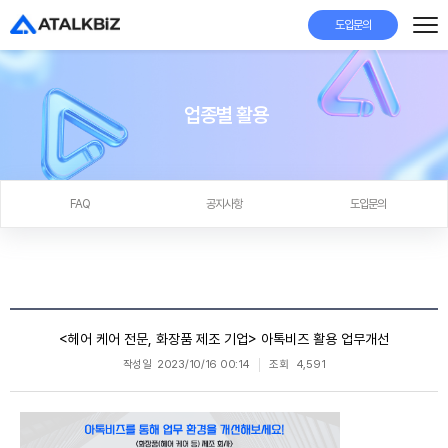
도입문의
업종별 활용
FAQ
공지사항
도입문의
<헤어 케어 전문, 화장품 제조 기업> 아톡비즈 활용 업무개선
작성일
2023/10/16 00:14
조회
4,591