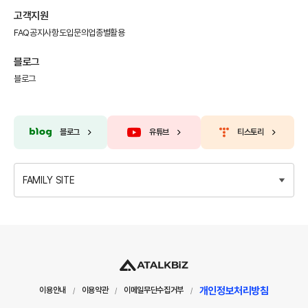
고객지원
FAQ
공지사항
도입문의
업종별활용
블로그
블로그
블로그
유튜브
티스토리
FAMILY SITE
개인정보처리방침
이용안내
이용약관
이메일무단수집거부
/
/
/