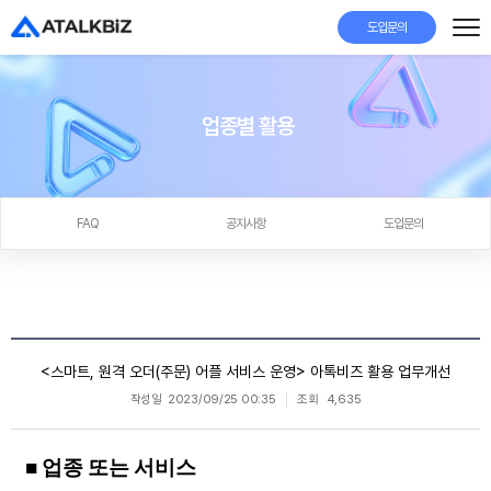
도입문의
업종별 활용
FAQ
공지사항
도입문의
<스마트, 원격 오더(주문) 어플 서비스 운영> 아톡비즈 활용 업무개선
작성일
2023/09/25 00:35
조회
4,635
■ 업종 또는 서비스