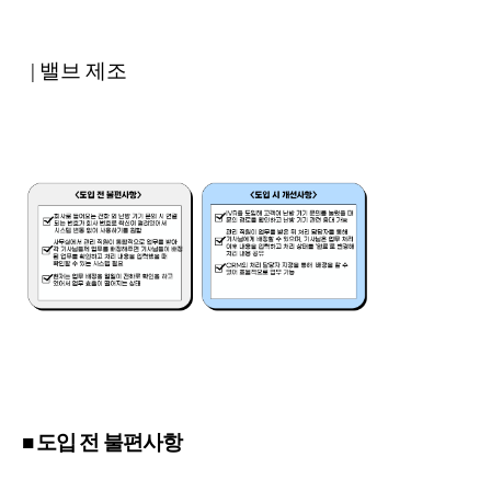
| 밸브 제조
■ 도입 전 불편사항