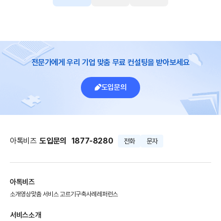
전문가에게 우리 기업 맞춤 무료 컨설팅을 받아보세요
도입문의
아톡비즈
도입문의
1877-8280
전화
문자
아톡비즈
소개영상
맞춤 서비스 고르기
구축사례
레퍼런스
서비스소개