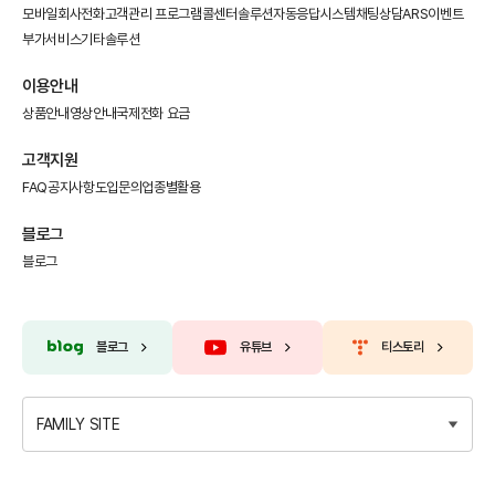
모바일회사전화
고객관리 프로그램
콜센터솔루션
자동응답시스템
채팅상담
ARS이벤트
부가서비스
기타솔루션
이용안내
상품안내
영상안내
국제전화 요금
고객지원
FAQ
공지사항
도입문의
업종별활용
블로그
블로그
블로그
유튜브
티스토리
FAMILY SITE