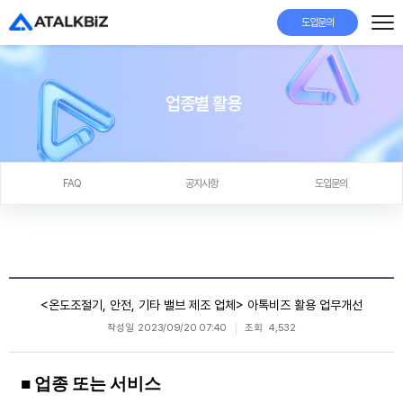
도입문의
업종별 활용
FAQ
공지사항
도입문의
<온도조절기, 안전, 기타 밸브 제조 업체> 아톡비즈 활용 업무개선
작성일
2023/09/20 07:40
조회
4,532
■ 업종 또는 서비스