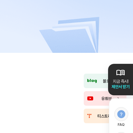
블로그
지금 즉시!
제안서 받기
유튜브
티스토리
FAQ