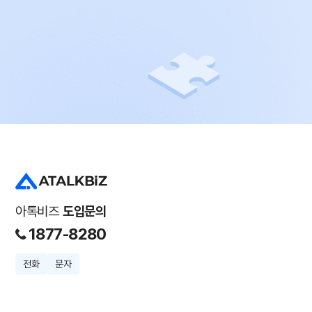
아톡비즈
도입문의
1877-8280
전화
문자