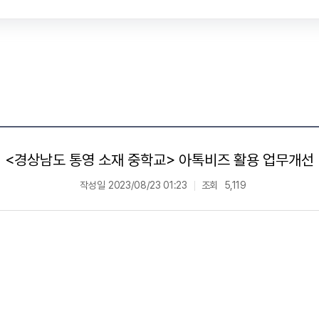
<경상남도 통영 소재 중학교> 아톡비즈 활용 업무개선
작성일
2023/08/23 01:23
조회
5,119