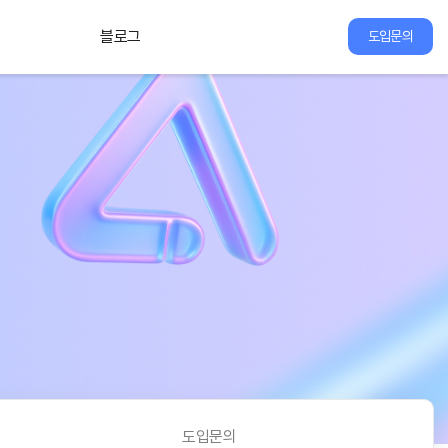
블로그
도입문의
도입문의