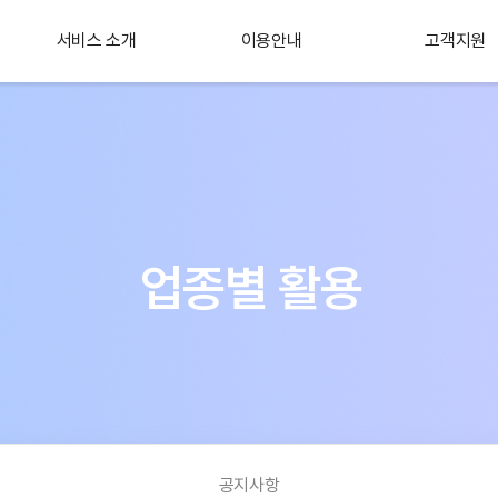
서비스 소개
이용안내
고객지원
플러스 서비스
소개
업종별 활용
공지사항