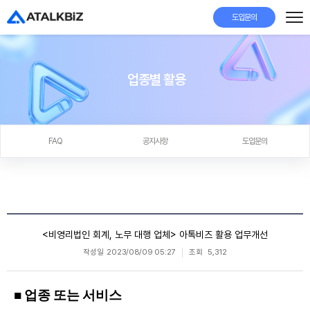
도입문의
업종별 활용
FAQ
공지사항
도입문의
<비영리법인 회계, 노무 대행 업체> 아톡비즈 활용 업무개선
작성일
2023/08/09 05:27
조회
5,312
■ 업종 또는 서비스