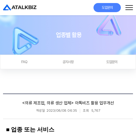
도입문의
업종별 활용
FAQ
공지사항
도입문의
<의류 제조업, 의류 생산 업체> 아톡비즈 활용 업무개선
작성일
2023/08/08 06:35
조회
5,767
■ 업종 또는 서비스