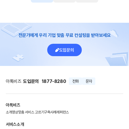
전문가에게 우리 기업 맞춤 무료 컨설팅을 받아보세요
도입문의
아톡비즈
도입문의
1877-8280
전화
문자
아톡비즈
소개영상
맞춤 서비스 고르기
구축사례
레퍼런스
서비스소개