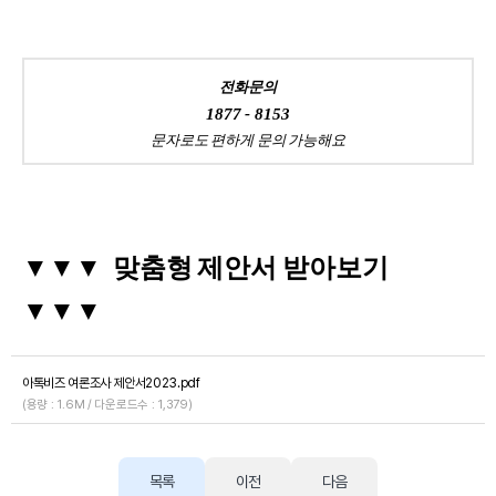
전화문의
1877 - 8153
문자로도 편하게 문의 가능해요
▼
▼▼ 맞춤형 제안서 받아보기
▼▼▼
아톡비즈 여론조사 제안서2023.pdf
(용량 : 1.6M / 다운로드수 : 1,379)
목록
이전
다음