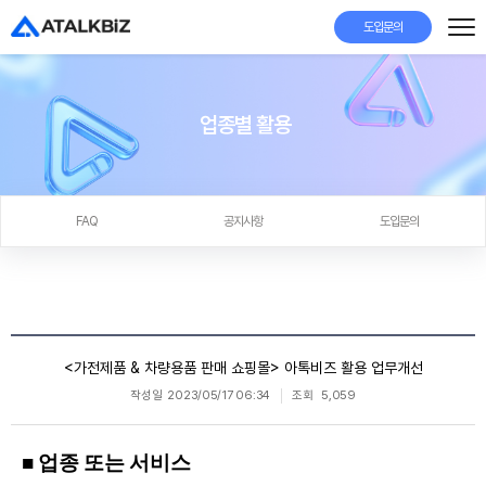
도입문의
업종별 활용
FAQ
공지사항
도입문의
<가전제품 & 차량용품 판매 쇼핑몰> 아톡비즈 활용 업무개선
작성일
2023/05/17 06:34
조회
5,059
■ 업종 또는 서비스