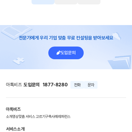
전문가에게 우리 기업 맞춤 무료 컨설팅을 받아보세요
도입문의
아톡비즈
도입문의
1877-8280
전화
문자
아톡비즈
소개영상
맞춤 서비스 고르기
구축사례
레퍼런스
서비스소개