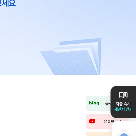
보세요
블로그
지금 즉시!
제안서 받기
유튜브