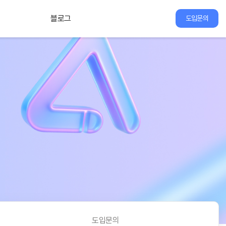
블로그
도입문의
도입문의