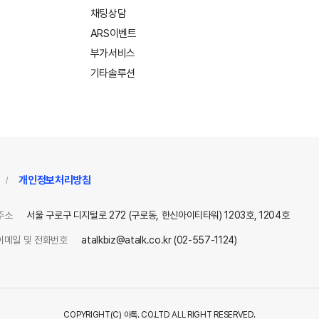
채팅상담
ARS이벤트
부가서비스
기타솔루션
개인정보처리방침
/
주소
서울 구로구 디지털로 272 (구로동, 한신아이티타워) 1203호, 1204호
이메일 및 전화번호
atalkbiz@atalk.co.kr (02-557-1124)
COPYRIGHT(C) 아톡. CO.LTD ALL RIGHT RESERVED.