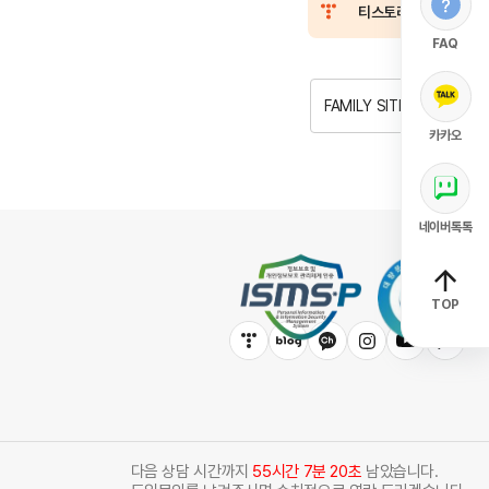
티스토리
FAQ
FAMILY SITE
카카오
네이버톡톡
TOP
다음 상담 시간까지
55시간 7분 19초
남았습니다.