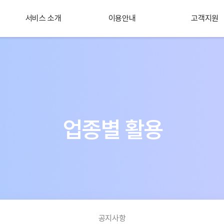
서비스 소개
이용안내
고객지원
플러스 서비스
소개
업종별 활용
공지사항