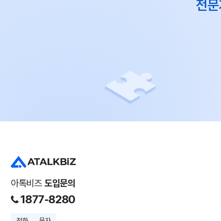
전문
아톡비즈
도입문의
1877-8280
전화
문자