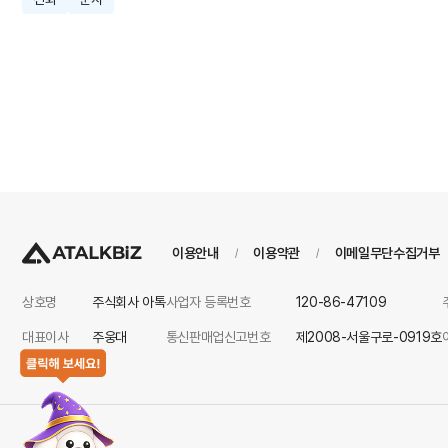
이용안내
이용약관
이메일무단수집거부
/
/
상호명
주식회사 아톡
사업자 등록번호
120-86-47109
대표이사
주웅대
통신판매업신고번호
제2008-서울구로-0919호