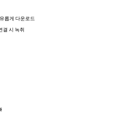
 자유롭게 다운로드
연결 시 녹취
※