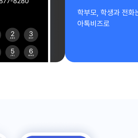
학부모, 학생과 전화
아톡비즈로