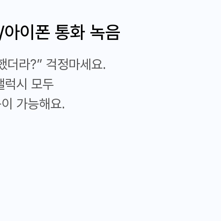
/아이폰 통화 녹음
했더라?” 걱정마세요.
갤럭시 모두
이 가능해요.