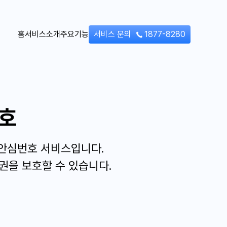
홈
서비스소개
주요기능
서비스 문의
1877-8280
호
원안심번호 서비스입니다.
권을 보호할 수 있습니다.