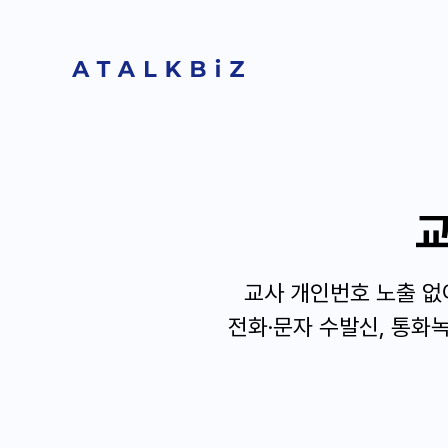
교사 개인번호 노출 없
전화·문자 수발신, 통화