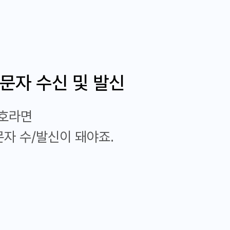
문자 수신 및 발신
호라면
문자 수/발신이 돼야죠.