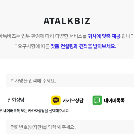
ATALKBIZ
아톡비즈는 업무 환경에 따라 다양한 서비스를
귀사에 맞춤 제공
합니다
“ 요구사항에 따른
맞춤 컨설팅과 견적을 받아보세요.
”
전화상담
카카오상담
네이버톡톡
경우
네이버톡톡
또는
카카오상담
을 선택해주세요.