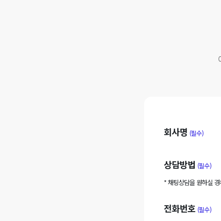
회사명
(필수)
상담방법
(필수)
* 채팅상담을 원하실 
전화번호
(필수)