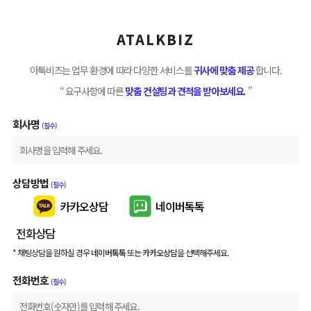
ATALKBIZ
아톡비즈는 업무 환경에 따라 다양한 서비스를
귀사에 맞춤 제공
합니다.
“ 요구사항에 따른
맞춤 컨설팅과 견적을 받아보세요.
”
회사명
(필수)
상담방법
(필수)
카카오상담
네이버톡톡
전화상담
* 채팅상담을 원하실 경우
네이버톡톡
또는
카카오상담
을 선택해주세요.
전화번호
(필수)