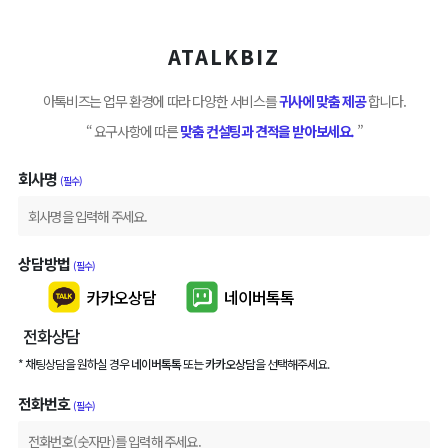
ATALKBIZ
아톡비즈는 업무 환경에 따라 다양한 서비스를
귀사에 맞춤 제공
합니다.
“ 요구사항에 따른
맞춤 컨설팅과 견적을 받아보세요.
”
회사명
(필수)
상담방법
(필수)
카카오상담
네이버톡톡
전화상담
* 채팅상담을 원하실 경우
네이버톡톡
또는
카카오상담
을 선택해주세요.
전화번호
(필수)