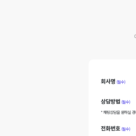
회사명
(필수)
상담방법
(필수)
* 채팅상담을 원하실 
전화번호
(필수)