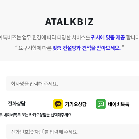
ATALKBIZ
아톡비즈는 업무 환경에 따라 다양한 서비스를
귀사에 맞춤 제공
합니다
“ 요구사항에 따른
맞춤 컨설팅과 견적을 받아보세요.
”
전화상담
카카오상담
네이버톡톡
경우
네이버톡톡
또는
카카오상담
을 선택해주세요.