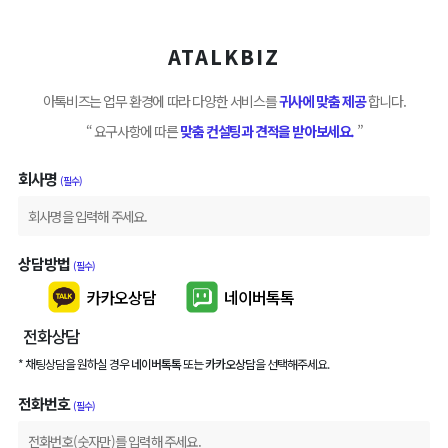
ATALKBIZ
아톡비즈는 업무 환경에 따라 다양한 서비스를
귀사에 맞춤 제공
합니다.
“ 요구사항에 따른
맞춤 컨설팅과 견적을 받아보세요.
”
회사명
(필수)
상담방법
(필수)
카카오상담
네이버톡톡
전화상담
* 채팅상담을 원하실 경우
네이버톡톡
또는
카카오상담
을 선택해주세요.
전화번호
(필수)