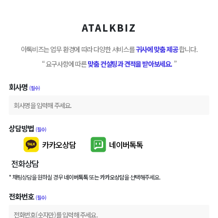
ATALKBIZ
아톡비즈는 업무 환경에 따라 다양한 서비스를
귀사에 맞춤 제공
합니다.
“ 요구사항에 따른
맞춤 컨설팅과 견적을 받아보세요.
”
회사명
(필수)
상담방법
(필수)
카카오상담
네이버톡톡
전화상담
* 채팅상담을 원하실 경우
네이버톡톡
또는
카카오상담
을 선택해주세요.
전화번호
(필수)