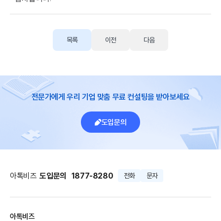
목록
이전
다음
전문가에게 우리 기업 맞춤 무료 컨설팅을 받아보세요
도입문의
아톡비즈
도입문의
1877-8280
전화
문자
아톡비즈