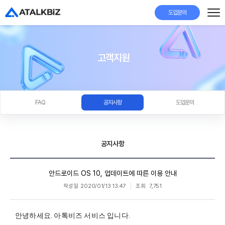
도입문의
고객지원
FAQ
공지사항
도입문의
공지사항
안드로이드 OS 10, 업데이트에 따른 이용 안내
작성일
2020/01/13 13:47
조회
7,751
안녕하세요. 아톡비즈 서비스 입니다.