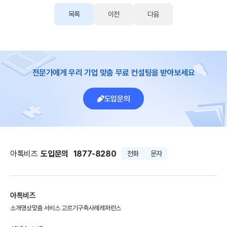
목록
이전
다음
전문가에게 우리 기업 맞춤 무료 컨설팅을 받아보세요
도입문의
아톡비즈
도입문의
1877-8280
전화
문자
아톡비즈
소개영상
맞춤 서비스 고르기
구축사례
레퍼런스