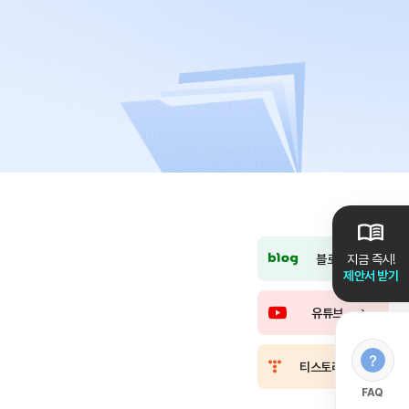
블로그
지금 즉시!
제안서 받기
유튜브
티스토리
FAQ