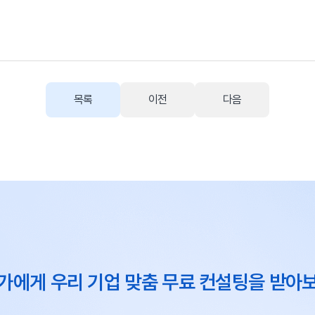
목록
이전
다음
가에게 우리 기업 맞춤 무료 컨설팅을 받아