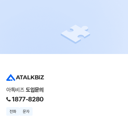
아톡비즈
도입문의
1877-8280
전화
문자