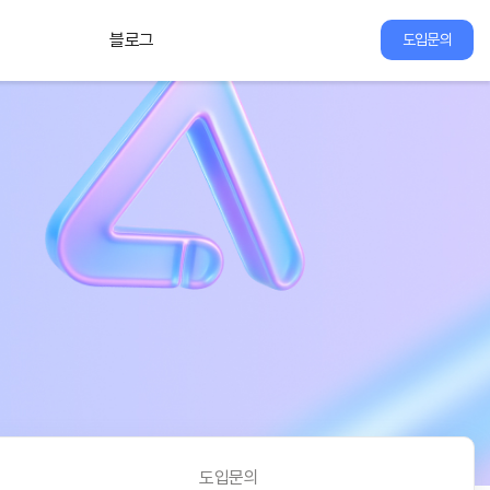
블로그
도입문의
도입문의