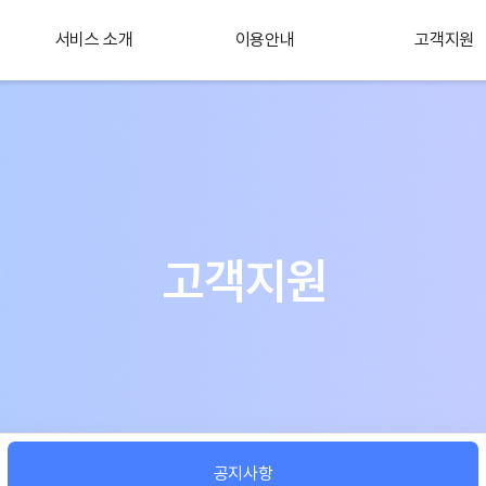
서비스 소개
이용안내
고객지원
플러스 서비스
소개
고객지원
공지사항