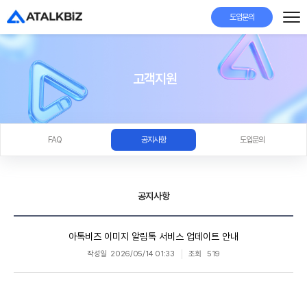
도입문의
고객지원
FAQ
공지사항
도입문의
공지사항
아톡비즈 이미지 알림톡 서비스 업데이트 안내
작성일
2026/05/14 01:33
조회
519