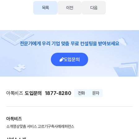
목록
이전
다음
전문가에게 우리 기업 맞춤 무료 컨설팅을 받아보세요
도입문의
아톡비즈
도입문의
1877-8280
전화
문자
아톡비즈
소개영상
맞춤 서비스 고르기
구축사례
레퍼런스