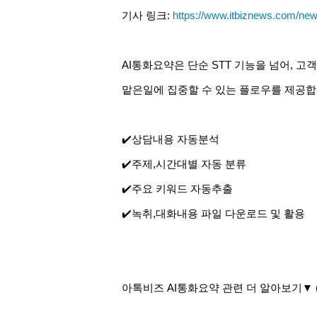
기사 링크:
https://www.itbiznews.com/new
AI통화요약은 단순 STT 기능을 넘어, 
맡은일에 집중할 수 있는 플로우를 제공합
✔️상담내용 자동분석
✔️주제,시간대별 자동 분류
✔️주요 키워드 자동추출
✔️녹취,대화내용 파일 다운로드 및 활용
아톡비즈 AI통화요약 관련 더 알아보기
▼ 