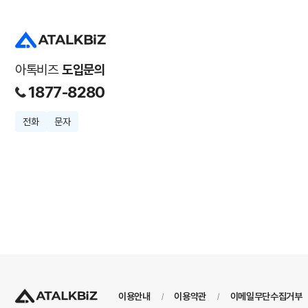
아톡비즈
도입문의
1877-8280
전화
문자
이용안내
이용약관
이메일무단수집거부
/
/