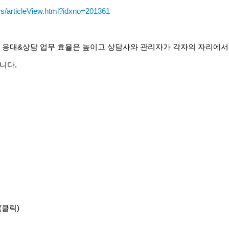
s/articleView.html?idxno=201361
고객 응대&상담 업무 효율은 높이고 상담사와 관리자가 각자의 자리에서
니다.
(클릭)