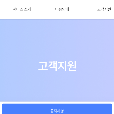
서비스 소개
이용안내
고객지원
플러스 서비스
소개
고객지원
공지사항