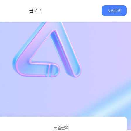
블로그
도입문의
도입문의