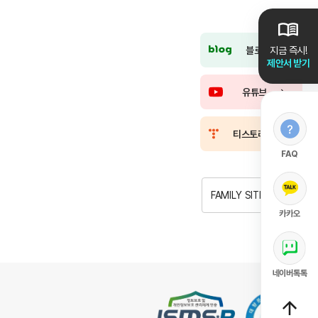
블로그
지금 즉시!
제안서 받기
유튜브
티스토리
FAQ
FAMILY SITE
카카오
네이버톡톡