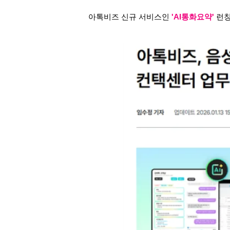
아톡비즈 신규 서비스인
'AI통화요약'
런칭