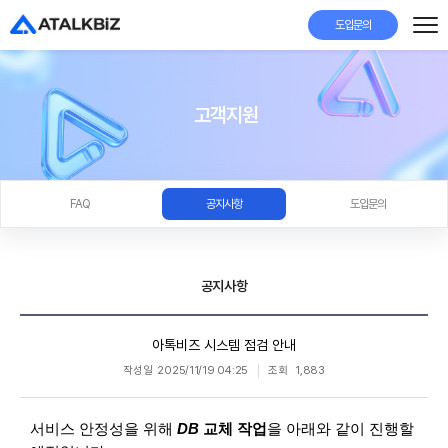
도입문의
고객지원
FAQ
공지사항
도입문의
공지사항
아톡비즈 시스템 점검 안내
작성일
2025/11/19 04:25
조회
1,883
서비스 안정성을 위해
DB
교체 작업
을 아래와 같이 진행할