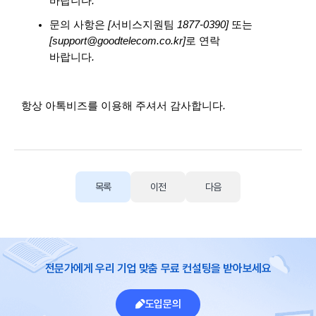
바랍니다
.
문의 사항은
[
서비스지원팀
1877-0390]
또는
[support@goodtelecom.co.kr]
로 연락
바랍니다
.
항상 아톡비즈를 이용해 주셔서 감사합니다
.
목록
이전
다음
전문가에게 우리 기업 맞춤 무료 컨설팅을 받아보세요
도입문의