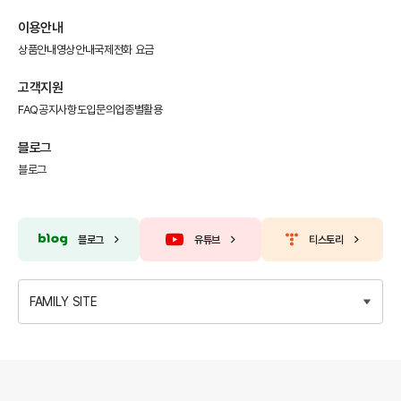
이용안내
상품안내
영상안내
국제전화 요금
고객지원
FAQ
공지사항
도입문의
업종별활용
블로그
블로그
블로그
유튜브
티스토리
FAMILY SITE