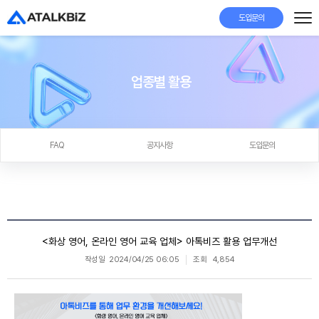
도입문의
업종별 활용
FAQ
공지사항
도입문의
<화상 영어, 온라인 영어 교육 업체> 아톡비즈 활용 업무개선
작성일
2024/04/25 06:05
조회
4,854